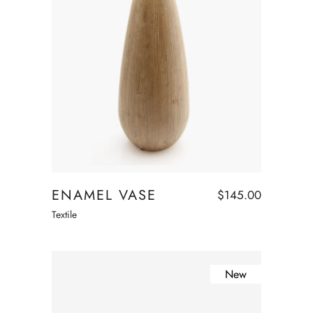
Add to cart
ENAMEL VASE
$
145.00
Textile
New