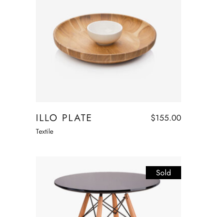
Add to cart
ILLO PLATE
$
155.00
Textile
Sold