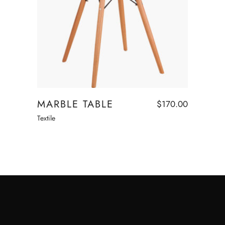
Read more
MARBLE TABLE
$
170.00
Textile